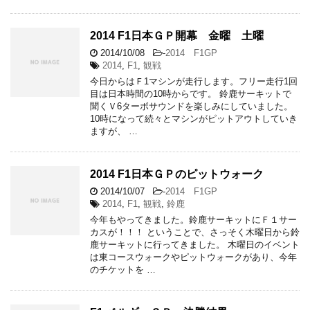
2014 F1日本ＧＰ開幕 金曜 土曜
2014/10/08
-
2014 F1GP
2014
,
F1
,
観戦
今日からはＦ1マシンが走行します。フリー走行1回
目は日本時間の10時からです。 鈴鹿サーキットで
聞くＶ6ターボサウンドを楽しみにしていました。
10時になって続々とマシンがピットアウトしていき
ますが、 …
2014 F1日本ＧＰのピットウォーク
2014/10/07
-
2014 F1GP
2014
,
F1
,
観戦
,
鈴鹿
今年もやってきました。鈴鹿サーキットにＦ１サー
カスが！！！ ということで、さっそく木曜日から鈴
鹿サーキットに行ってきました。 木曜日のイベント
は東コースウォークやピットウォークがあり、今年
のチケットを …