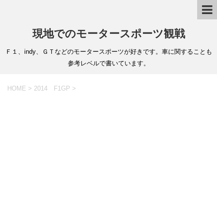
現地でのモータースポーツ観戦
Ｆ１、indy、ＧＴなどのモータースポーツが好きです。車に関することも
参考レベルで書いています。
HOME
>
2014 F1GP
>