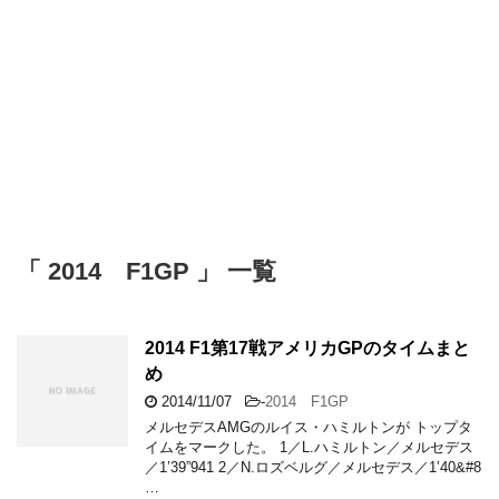
「 2014 F1GP 」 一覧
2014 F1第17戦アメリカGPのタイムまと
め
2014/11/07
-
2014 F1GP
メルセデスAMGのルイス・ハミルトンが トップタ
イムをマークした。 1／L.ハミルトン／メルセデス
／1’39”941 2／N.ロズベルグ／メルセデス／1’40&#8
…