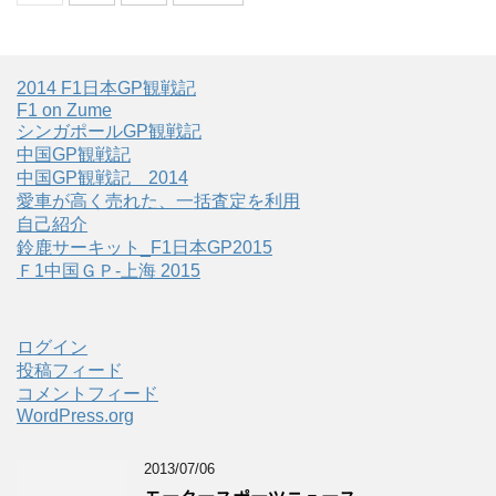
2014 F1日本GP観戦記
F1 on Zume
シンガポールGP観戦記
中国GP観戦記
中国GP観戦記 2014
愛車が高く売れた、一括査定を利用
自己紹介
鈴鹿サーキット_F1日本GP2015
Ｆ1中国ＧＰ-上海 2015
ログイン
投稿フィード
コメントフィード
WordPress.org
2013/07/06